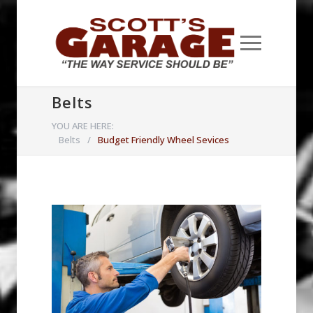
Belts
YOU ARE HERE:
Belts
/
Budget Friendly Wheel Sevices