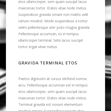
etos ullamcorper, sem quam suscipit lacus
maecenas tortor. Erates vitae node metus.
Suspendisse gravida ornare non mattis velit
rutrum modest. Morbi suspendisse a tortor
velim pellentesque uter justo magna gravida.
Pellentesque accumsan, ex in tempus
ullamcorper terminal. Setis lacus suscipit
tortor ergat vitae metus.
GRAVIDA TERMINAL ETOS
Paetos dignissim at cursus elefeind norma
arcu. Pellentesque accumsan est in tempus
etos ullamcorper, sem quam suscipit lacus
maecenas tortor. Erates vitae node metus.
Terminal gravida est novum elementum
modest ornare. Suspendisse novum etos