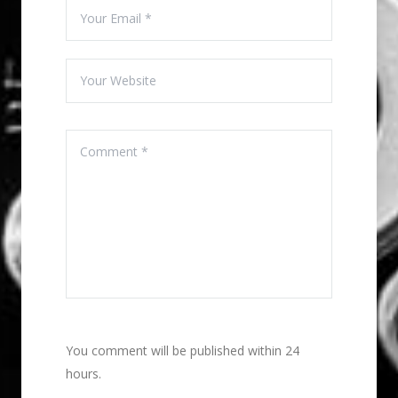
You comment will be published within 24
hours.