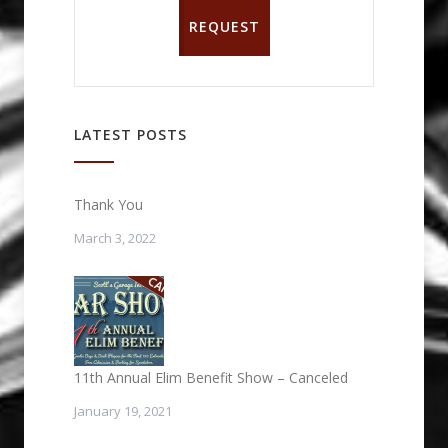
REQUEST
LATEST POSTS
Thank You
March 3, 2022
11th Annual Elim Benefit Show – Canceled
January 19, 2021